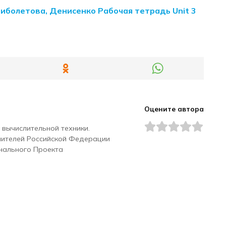
Биболетова, Денисенко Рабочая тетрадь Unit 3
Оцените автора
 вычислительной техники.
чителей Российской Федерации
нального Проекта