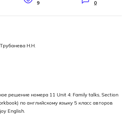
9
0
 Трубанева Н.Н.
 решение номера 11 Unit 4: Family talks, Section
orkbook) по английскому языку 5 класс авторов
y English.