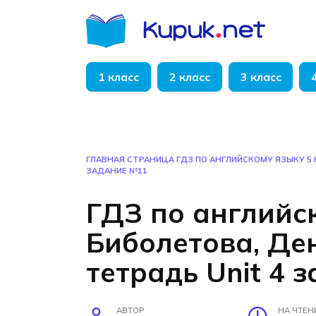
Перейти
к
содержанию
1 класс
2 класс
3 класс
ГЛАВНАЯ СТРАНИЦА
ГДЗ ПО АНГЛИЙСКОМУ ЯЗЫКУ 5 
ЗАДАНИЕ №11
ГДЗ по английс
Биболетова, Де
тетрадь Unit 4 
АВТОР
НА ЧТЕН