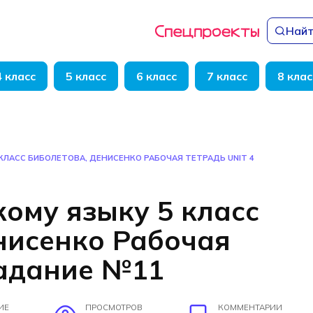
Найт
4 класс
5 класс
6 класс
7 класс
8 клас
КЛАСС БИБОЛЕТОВА, ДЕНИСЕНКО РАБОЧАЯ ТЕТРАДЬ UNIT 4
кому языку 5 класс
нисенко Рабочая
задание №11
ИЕ
ПРОСМОТРОВ
КОММЕНТАРИИ