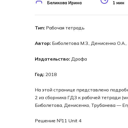
Беликова Ирина
1 мин
Тип:
Рабочая тетрадь
Автор:
Биболетова М.З., Денисенко О.А.,
Издательство:
Дрофа
Год:
2018
На этой странице представлено подробное
2 из сборника ГДЗ к рабочей тетради (w
Биболетова, Денисенко, Трубанева — Enjo
Решение №11 Unit 4