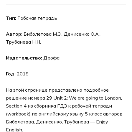
Тип:
Рабочая тетрадь
Автор:
Биболетова М.З., Денисенко О.А.,
Трубанева Н.Н.
Издательство:
Дрофа
Год:
2018
На этой странице представлено подробное
решение номера 29 Unit 2: We are going to London,
Section 4 из сборника ГДЗ к рабочей тетради
(workbook) по английскому языку 5 класс авторов
Биболетова, Денисенко, Трубанева — Enjoy
English.