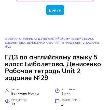
Войти
ГЛАВНАЯ СТРАНИЦА
ГДЗ ПО АНГЛИЙСКОМУ ЯЗЫКУ 5 КЛАСС
БИБОЛЕТОВА, ДЕНИСЕНКО РАБОЧАЯ ТЕТРАДЬ UNIT 2 ЗАДАНИЕ
№29
ГДЗ по английскому языку 5
класс Биболетова, Денисенко
Рабочая тетрадь Unit 2
задание №29
АВТОР
НА ЧТЕНИЕ
Беликова Ирина
1 мин
ПРОСМОТРОВ
КОММЕНТАРИИ
13
0