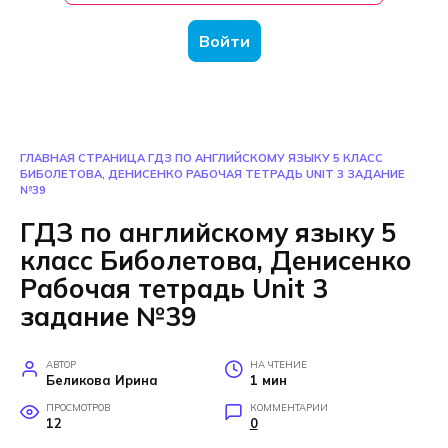
Войти
ГЛАВНАЯ СТРАНИЦА
ГДЗ ПО АНГЛИЙСКОМУ ЯЗЫКУ 5 КЛАСС
БИБОЛЕТОВА, ДЕНИСЕНКО РАБОЧАЯ ТЕТРАДЬ UNIT 3 ЗАДАНИЕ
№39
ГДЗ по английскому языку 5
класс Биболетова, Денисенко
Рабочая тетрадь Unit 3
задание №39
АВТОР
НА ЧТЕНИЕ
Беликова Ирина
1 мин
ПРОСМОТРОВ
КОММЕНТАРИИ
12
0