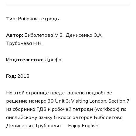
Тип:
Рабочая тетрадь
Автор:
Биболетова М.З., Денисенко О.А.,
Трубанева Н.Н.
Издательство:
Дрофа
Год:
2018
На этой странице представлено подробное
решение номера 39 Unit 3: Visiting London, Section 7
из сборника ГДЗ к рабочей тетради (workbook) по
английскому языку 5 класс авторов Биболетова,
Денисенко, Трубанева — Enjoy English.