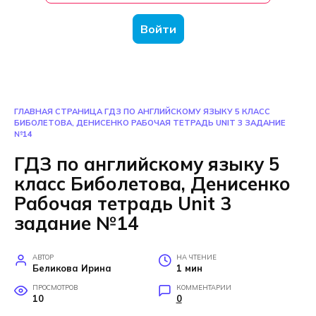
Войти
ГЛАВНАЯ СТРАНИЦА
ГДЗ ПО АНГЛИЙСКОМУ ЯЗЫКУ 5 КЛАСС
БИБОЛЕТОВА, ДЕНИСЕНКО РАБОЧАЯ ТЕТРАДЬ UNIT 3 ЗАДАНИЕ
№14
ГДЗ по английскому языку 5
класс Биболетова, Денисенко
Рабочая тетрадь Unit 3
задание №14
АВТОР
НА ЧТЕНИЕ
Беликова Ирина
1 мин
ПРОСМОТРОВ
КОММЕНТАРИИ
10
0