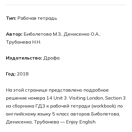
Тип:
Рабочая тетрадь
Автор:
Биболетова М.З., Денисенко О.А.,
Трубанева Н.Н.
Издательство:
Дрофа
Год:
2018
На этой странице представлено подробное
решение номера 14 Unit 3: Visiting London, Section 3
из сборника ГДЗ к рабочей тетради (workbook) по
английскому языку 5 класс авторов Биболетова,
Денисенко, Трубанева — Enjoy English.