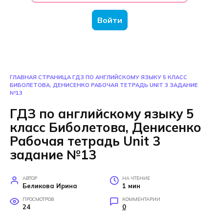
Войти
ГЛАВНАЯ СТРАНИЦА
ГДЗ ПО АНГЛИЙСКОМУ ЯЗЫКУ 5 КЛАСС
БИБОЛЕТОВА, ДЕНИСЕНКО РАБОЧАЯ ТЕТРАДЬ UNIT 3 ЗАДАНИЕ
№13
ГДЗ по английскому языку 5
класс Биболетова, Денисенко
Рабочая тетрадь Unit 3
задание №13
АВТОР
НА ЧТЕНИЕ
Беликова Ирина
1 мин
ПРОСМОТРОВ
КОММЕНТАРИИ
24
0