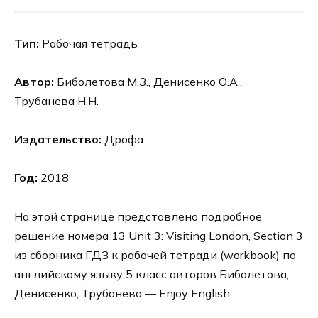
Тип:
Рабочая тетрадь
Автор:
Биболетова М.З., Денисенко О.А.,
Трубанева Н.Н.
Издательство:
Дрофа
Год:
2018
На этой странице представлено подробное
решение номера 13 Unit 3: Visiting London, Section 3
из сборника ГДЗ к рабочей тетради (workbook) по
английскому языку 5 класс авторов Биболетова,
Денисенко, Трубанева — Enjoy English.