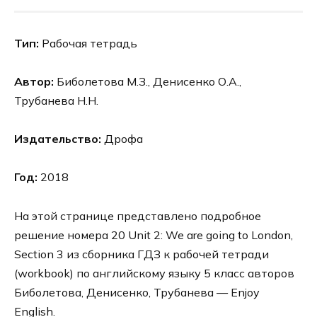
Тип:
Рабочая тетрадь
Автор:
Биболетова М.З., Денисенко О.А.,
Трубанева Н.Н.
Издательство:
Дрофа
Год:
2018
На этой странице представлено подробное
решение номера 20 Unit 2: We are going to London,
Section 3 из сборника ГДЗ к рабочей тетради
(workbook) по английскому языку 5 класс авторов
Биболетова, Денисенко, Трубанева — Enjoy
English.