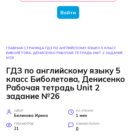
Войти
ГЛАВНАЯ СТРАНИЦА
ГДЗ ПО АНГЛИЙСКОМУ ЯЗЫКУ 5 КЛАСС
БИБОЛЕТОВА, ДЕНИСЕНКО РАБОЧАЯ ТЕТРАДЬ UNIT 2 ЗАДАНИЕ
№26
ГДЗ по английскому языку 5
класс Биболетова, Денисенко
Рабочая тетрадь Unit 2
задание №26
АВТОР
НА ЧТЕНИЕ
Беликова Ирина
1 мин
ПРОСМОТРОВ
КОММЕНТАРИИ
21
0