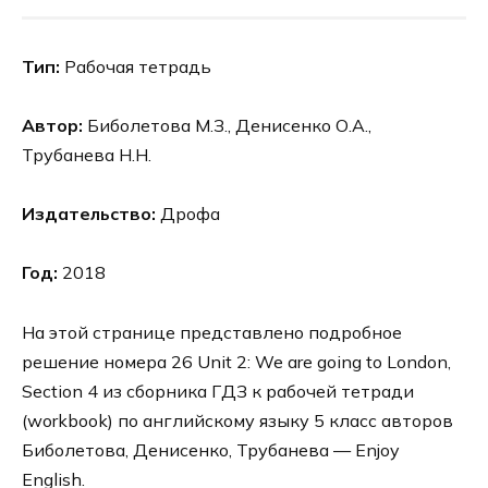
Тип:
Рабочая тетрадь
Автор:
Биболетова М.З., Денисенко О.А.,
Трубанева Н.Н.
Издательство:
Дрофа
Год:
2018
На этой странице представлено подробное
решение номера 26 Unit 2: We are going to London,
Section 4 из сборника ГДЗ к рабочей тетради
(workbook) по английскому языку 5 класс авторов
Биболетова, Денисенко, Трубанева — Enjoy
English.