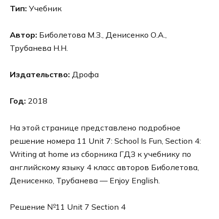
Тип:
Учебник
Автор:
Биболетова М.З., Денисенко О.А.,
Трубанева Н.Н.
Издательство:
Дрофа
Год:
2018
На этой странице представлено подробное
решение номера 11 Unit 7: School Is Fun, Section 4:
Writing at home из сборника ГДЗ к учебнику по
английскому языку 4 класс авторов Биболетова,
Денисенко, Трубанева — Enjoy English.
Решение №11 Unit 7 Section 4