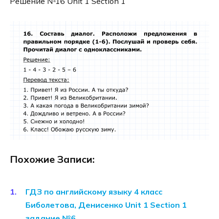
Решение №16 Unit 1 Section 1
Похожие Записи:
ГДЗ по английскому языку 4 класс
Биболетова, Денисенко Unit 1 Section 1
задание №6