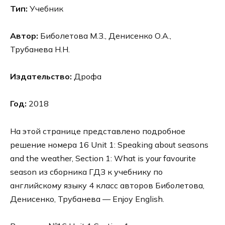
Тип:
Учебник
Автор:
Биболетова М.З., Денисенко О.А.,
Трубанева Н.Н.
Издательство:
Дрофа
Год:
2018
На этой странице представлено подробное
решение номера 16 Unit 1: Speaking about seasons
and the weather, Section 1: What is your favourite
season из сборника ГДЗ к учебнику по
английскому языку 4 класс авторов Биболетова,
Денисенко, Трубанева — Enjoy English.