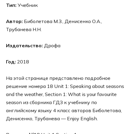
Тип:
Учебник
Автор:
Биболетова М.З., Денисенко О.А.,
Трубанева Н.Н.
Издательство:
Дрофа
Год:
2018
На этой странице представлено подробное
решение номера 18 Unit 1: Speaking about seasons
and the weather, Section 1: What is your favourite
season из сборника ГДЗ к учебнику по
английскому языку 4 класс авторов Биболетова,
Денисенко, Трубанева — Enjoy English.