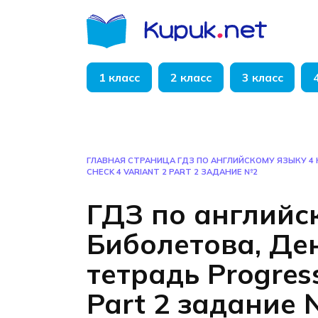
Перейти
к
содержанию
1 класс
2 класс
3 класс
ГЛАВНАЯ СТРАНИЦА
ГДЗ ПО АНГЛИЙСКОМУ ЯЗЫКУ 4
CHECK 4 VARIANT 2 PART 2 ЗАДАНИЕ №2
ГДЗ по английс
Биболетова, Де
тетрадь Progress
Part 2 задание