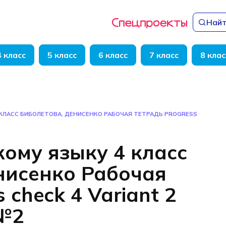
Найт
4 класс
5 класс
6 класс
7 класс
8 клас
 КЛАСС БИБОЛЕТОВА, ДЕНИСЕНКО РАБОЧАЯ ТЕТРАДЬ PROGRESS
кому языку 4 класс
нисенко Рабочая
 check 4 Variant 2
 №2