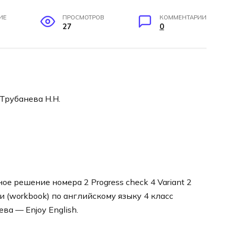
ИЕ
ПРОСМОТРОВ
КОММЕНТАРИИ
27
0
 Трубанева Н.Н.
е решение номера 2 Progress check 4 Variant 2
и (workbook) по английскому языку 4 класс
ва — Enjoy English.