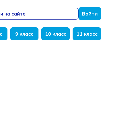
и на сайте
Войти
с
9 класс
10 класс
11 класс