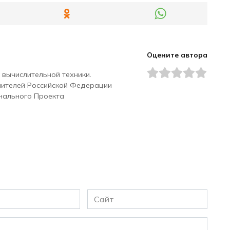
Оцените автора
 вычислительной техники.
чителей Российской Федерации
нального Проекта
Сайт