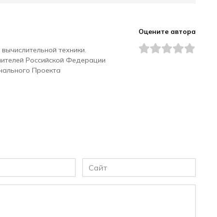
Оцените автора
 вычислительной техники.
чителей Российской Федерации
нального Проекта
Сайт