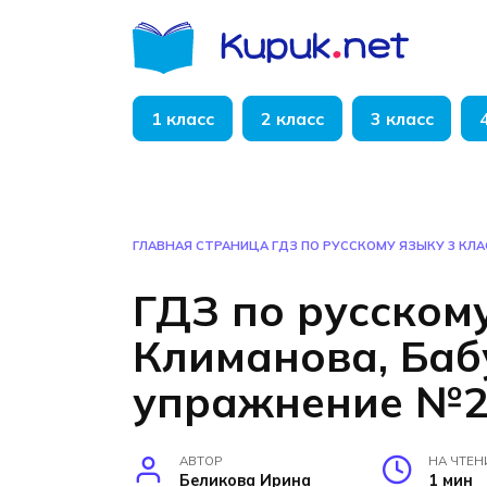
Перейти
к
содержанию
1 класс
2 класс
3 класс
ГЛАВНАЯ СТРАНИЦА
ГДЗ ПО РУССКОМУ ЯЗЫКУ 3 КЛ
ГДЗ по русскому
Климанова, Баб
упражнение №2
АВТОР
НА ЧТЕН
Беликова Ирина
1 мин