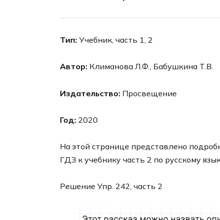
Тип:
Учебник, часть 1, 2
Автор:
Климанова Л.Ф., Бабушкина Т.В.
Издательство:
Просвещение
Год:
2020
На этой странице представлено подроб
ГДЗ к учебнику часть 2 по русскому язы
Решение Упр. 242, часть 2