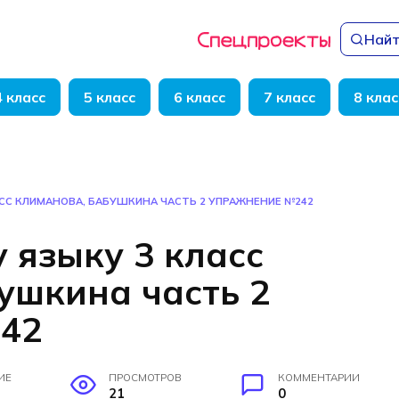
Найт
4 класс
5 класс
6 класс
7 класс
8 клас
АСС КЛИМАНОВА, БАБУШКИНА ЧАСТЬ 2 УПРАЖНЕНИЕ №242
 языку 3 класс
ушкина часть 2
42
ИЕ
ПРОСМОТРОВ
КОММЕНТАРИИ
21
0