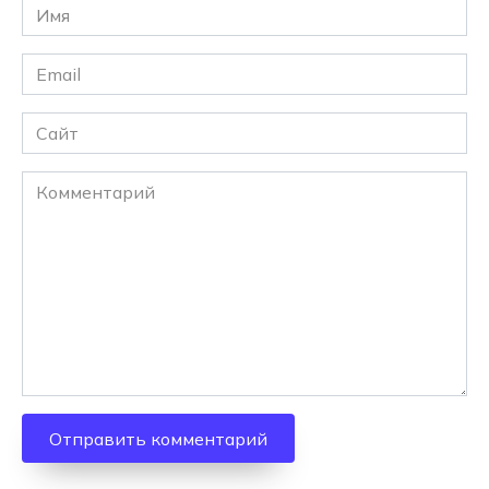
Имя
*
Email
*
Сайт
Комментарий