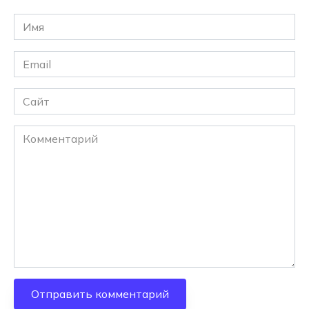
Имя
*
Email
*
Сайт
Комментарий