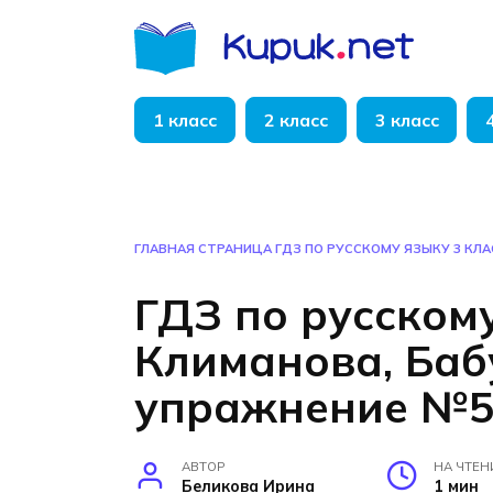
Перейти
к
содержанию
1 класс
2 класс
3 класс
ГЛАВНАЯ СТРАНИЦА
ГДЗ ПО РУССКОМУ ЯЗЫКУ 3 КЛ
ГДЗ по русскому
Климанова, Баб
упражнение №
АВТОР
НА ЧТЕН
Беликова Ирина
1 мин