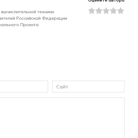
 вычислительной техники.
чителей Российской Федерации
нального Проекта
Сайт