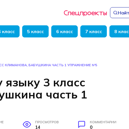
Найт
4 класс
5 класс
6 класс
7 класс
8 клас
АСС КЛИМАНОВА, БАБУШКИНА ЧАСТЬ 1 УПРАЖНЕНИЕ №5
 языку 3 класс
ушкина часть 1
5
ИЕ
ПРОСМОТРОВ
КОММЕНТАРИИ
14
0