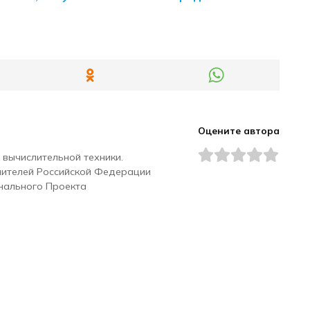
Оцените автора
 вычислительной техники.
чителей Российской Федерации
нального Проекта