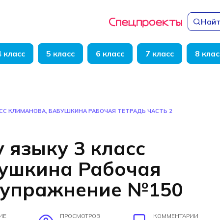
Найт
4 класс
5 класс
6 класс
7 класс
8 клас
АСС КЛИМАНОВА, БАБУШКИНА РАБОЧАЯ ТЕТРАДЬ ЧАСТЬ 2
 языку 3 класс
бушкина Рабочая
2 упражнение №150
ИЕ
ПРОСМОТРОВ
КОММЕНТАРИИ