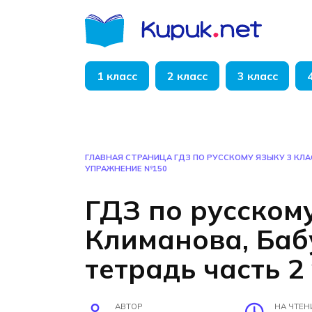
Перейти
к
содержанию
1 класс
2 класс
3 класс
ГЛАВНАЯ СТРАНИЦА
ГДЗ ПО РУССКОМУ ЯЗЫКУ 3 КЛ
УПРАЖНЕНИЕ №150
ГДЗ по русскому
Климанова, Ба
тетрадь часть 
АВТОР
НА ЧТЕН