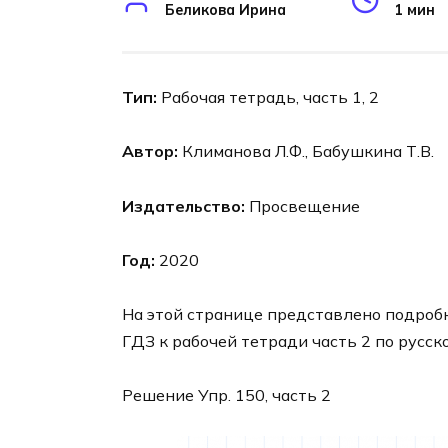
Беликова Ирина
1 мин
Тип:
Рабочая тетрадь, часть 1, 2
Автор:
Климанова Л.Ф., Бабушкина Т.В.
Издательство:
Просвещение
Год:
2020
На этой странице представлено подроб
ГДЗ к рабочей тетради часть 2 по русск
Решение Упр. 150, часть 2