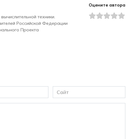
Оцените автора
 вычислительной техники.
чителей Российской Федерации
нального Проекта
Сайт