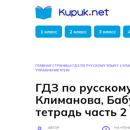
Перейти
к
содержанию
1 класс
2 класс
3 класс
ГЛАВНАЯ СТРАНИЦА
ГДЗ ПО РУССКОМУ ЯЗЫКУ 2 КЛ
УПРАЖНЕНИЕ №190
ГДЗ по русскому
Климанова, Ба
тетрадь часть 
АВТОР
НА ЧТЕН