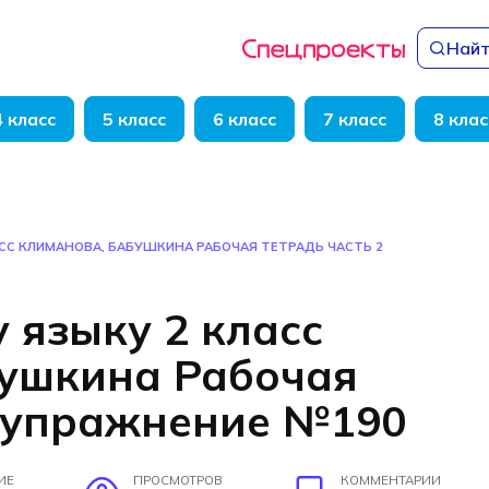
Найт
4 класс
5 класс
6 класс
7 класс
8 клас
АСС КЛИМАНОВА, БАБУШКИНА РАБОЧАЯ ТЕТРАДЬ ЧАСТЬ 2
 языку 2 класс
бушкина Рабочая
2 упражнение №190
ИЕ
ПРОСМОТРОВ
КОММЕНТАРИИ