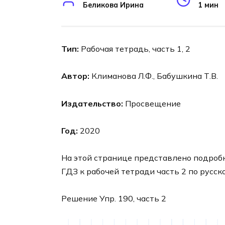
Беликова Ирина
1 мин
Тип:
Рабочая тетрадь, часть 1, 2
Автор:
Климанова Л.Ф., Бабушкина Т.В.
Издательство:
Просвещение
Год:
2020
На этой странице представлено подроб
ГДЗ к рабочей тетради часть 2 по русск
Решение Упр. 190, часть 2