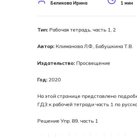
Беликова Ирина
1 мин
Тип:
Рабочая тетрадь, часть 1, 2
Автор:
Климанова Л.Ф., Бабушкина Т.В.
Издательство:
Просвещение
Год:
2020
На этой странице представлено подроб
ГДЗ к рабочей тетради часть 1 по русск
Решение Упр. 89, часть 1