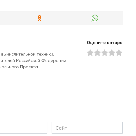
Оцените автора
 вычислительной техники.
чителей Российской Федерации
нального Проекта
Сайт