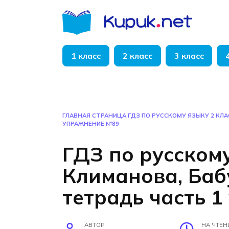
Перейти
к
содержанию
1 класс
2 класс
3 класс
ГЛАВНАЯ СТРАНИЦА
ГДЗ ПО РУССКОМУ ЯЗЫКУ 2 КЛ
УПРАЖНЕНИЕ №89
ГДЗ по русскому
Климанова, Ба
тетрадь часть 
АВТОР
НА ЧТЕН