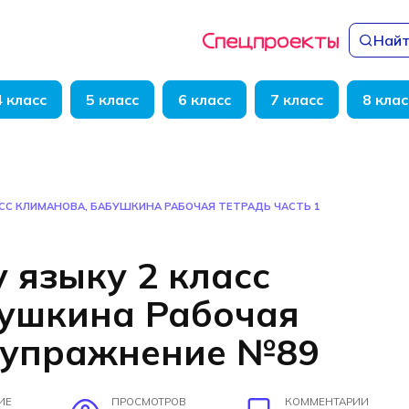
Найт
4 класс
5 класс
6 класс
7 класс
8 клас
АСС КЛИМАНОВА, БАБУШКИНА РАБОЧАЯ ТЕТРАДЬ ЧАСТЬ 1
 языку 2 класс
бушкина Рабочая
1 упражнение №89
ИЕ
ПРОСМОТРОВ
КОММЕНТАРИИ