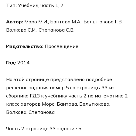
Тип:
Учебник, часть 1, 2
Автор:
Моро М.И., Бантова М.А., Бельтюкова Г.В.,
Волкова С.И., Степанова С.В.
Издательство:
Просвещение
Год:
2014
На этой странице представлено подробное
решение задания номер 5 со страницы 33 из
сборника ГДЗ к учебнику часть 2 по математике 2
класс авторов Моро, Бантова, Бельтюкова,
Волкова, Степанова.
Часть 2 страница 33 задание 5