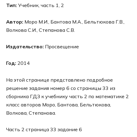
Тип:
Учебник, часть 1, 2
Автор:
Моро М.И., Бантова М.А., Бельтюкова Г.В.,
Волкова С.И., Степанова С.В.
Издательство:
Просвещение
Год:
2014
На этой странице представлено подробное
решение задания номер 6 со страницы 33 из
сборника ГДЗ к учебнику часть 2 по математике 2
класс авторов Моро, Бантова, Бельтюкова,
Волкова, Степанова.
Часть 2 страница 33 задание 6