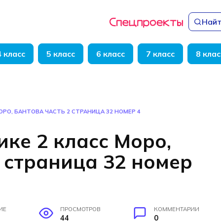
Найт
4 класс
5 класс
6 класс
7 класс
8 клас
ОРО, БАНТОВА ЧАСТЬ 2 СТРАНИЦА 32 НОМЕР 4
ке 2 класс Моро,
 страница 32 номер
ИЕ
ПРОСМОТРОВ
КОММЕНТАРИИ
44
0