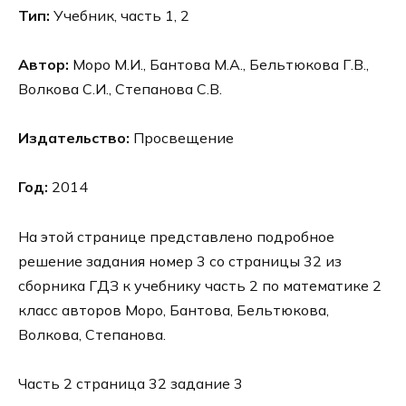
Тип:
Учебник, часть 1, 2
Автор:
Моро М.И., Бантова М.А., Бельтюкова Г.В.,
Волкова С.И., Степанова С.В.
Издательство:
Просвещение
Год:
2014
На этой странице представлено подробное
решение задания номер 3 со страницы 32 из
сборника ГДЗ к учебнику часть 2 по математике 2
класс авторов Моро, Бантова, Бельтюкова,
Волкова, Степанова.
Часть 2 страница 32 задание 3