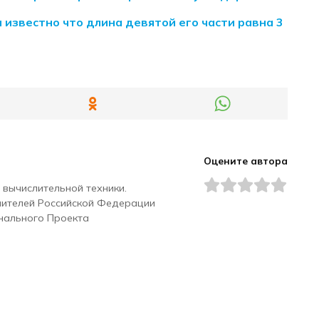
 известно что длина девятой его части равна 3
Оцените автора
 вычислительной техники.
чителей Российской Федерации
нального Проекта