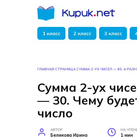
Перейти
к
содержанию
1 класс
2 класс
3 класс
ГЛАВНАЯ СТРАНИЦА
СУММА 2-УХ ЧИСЕЛ — 80, А РА
Сумма 2-ух чисе
— 30. Чему буд
число
АВТОР
НА ЧТЕН
Беликова Ирина
1 мин