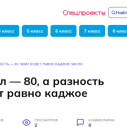
Найт
4 класс
5 класс
6 класс
7 класс
8 клас
ЗНОСТЬ — 30. ЧЕМУ БУДЕТ РАВНО КАДЖОЕ ЧИСЛО
л — 80, а разность
ет равно каджое
ИЕ
ПРОСМОТРОВ
КОММЕНТАРИИ
2
0