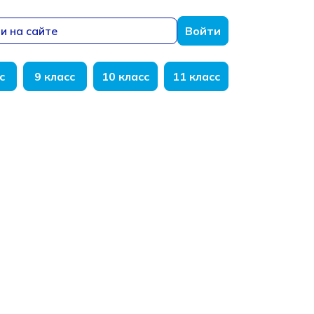
и на сайте
Войти
с
9 класс
10 класс
11 класс