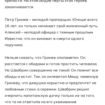
крепости. На этом общие черты этих героев
заканчиваются.
Петр Гринев – молодой прапорщик. Юноше всего
16 лет, он только начинает свой жизненный путь.
Алексей – молодой офицер с темным прошлым.
Известно, что он виноват в смерти одного
поручика.
Нельзя сказать, что Гринев злопамятен. Он
расстается с обидами и готов простить человека.
Но Швабрин совершенно не такой. Он помнит все
обиды и мстит. Так, он оклеветал Машу, намекнув
Гриневу, что девушка корыстна и предпочтет не
любовные стихи, а сережки. Швабрин решил
очернить капитанскую дочку только из-за того,
что та не ответила на его ухаживания.