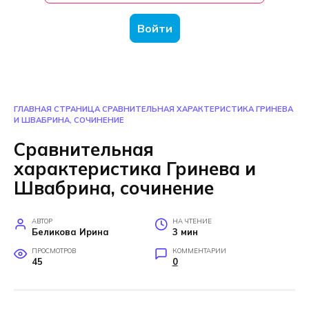
Войти
ГЛАВНАЯ СТРАНИЦА
СРАВНИТЕЛЬНАЯ ХАРАКТЕРИСТИКА ГРИНЕВА
И ШВАБРИНА, СОЧИНЕНИЕ
Сравнительная
характеристика Гринева и
Швабрина, сочинение
АВТОР
НА ЧТЕНИЕ
Беликова Ирина
3 мин
ПРОСМОТРОВ
КОММЕНТАРИИ
45
0