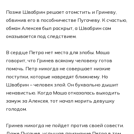
Позже Швабрин решает отомстить и Гриневу,
обвинив его в пособничестве Пугачеву. К счастью,
обман Алексея был раскрыт, а Швабрин сам
оказывается под следствием.
В сердце Петра нет места для злобы. Маша
говорит, что Гринев всякому человеку готов
помочь. Петр никогда не совершает низкие
поступки, которые навредят ближнему. Но
Швабрин – человек злой. Он буквально дышит
ненавистью. Когда Маша отказалась выходить
замуж за Алексея, тот начал морить девушку
голодом.
Гринев никогда не пойдет против своей совести.
Даже Пугачев, услышав признание Петра в том,