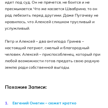
идет под суд. Он не прячется, не боится и не
пресмыкается. Что же касается Швабрина, то он
рад лебезить перед другими. Даже Пугачеву не
нравилось, что Алексей слишком трусливый и
услужливый.
Петр и Алексей – два антипода. Гринев –
настоящий патриот, смелый и благородный
человек. Алексей – приспособленец, который при
любой возможности готов предать свою родную
землю ради собственной выгоды.
Похожие Записи:
Евгений Онегин – сюжет кратко