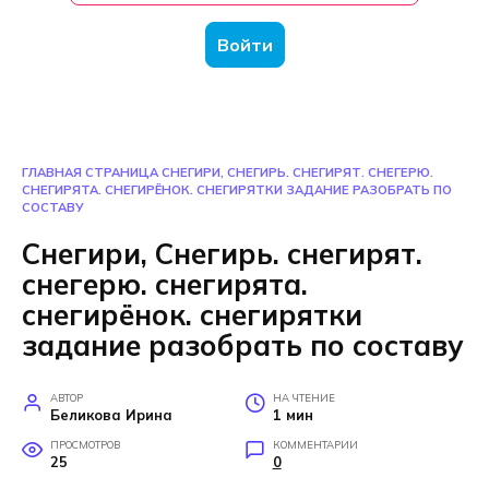
Войти
ГЛАВНАЯ СТРАНИЦА
СНЕГИРИ, СНЕГИРЬ. СНЕГИРЯТ. СНЕГЕРЮ.
СНЕГИРЯТА. СНЕГИРЁНОК. СНЕГИРЯТКИ ЗАДАНИЕ РАЗОБРАТЬ ПО
СОСТАВУ
Снегири, Снегирь. снегирят.
снегерю. снегирята.
снегирёнок. снегирятки
задание разобрать по составу
АВТОР
НА ЧТЕНИЕ
Беликова Ирина
1 мин
ПРОСМОТРОВ
КОММЕНТАРИИ
25
0