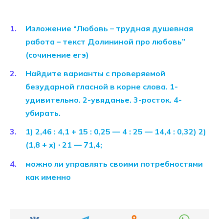
Изложение “Любовь – трудная душевная
работа – текст Долининой про любовь”
(сочинение егэ)
Найдите варианты с проверяемой
безударной гласной в корне слова. 1-
удивительно. 2-увяданье. 3-росток. 4-
убирать.
1) 2,46 : 4,1 + 15 : 0,25 — 4 : 25 — 14,4 : 0,32) 2)
(1,8 + х) ∙ 21 — 71,4;
можно ли управлять своими потребностями
как именно