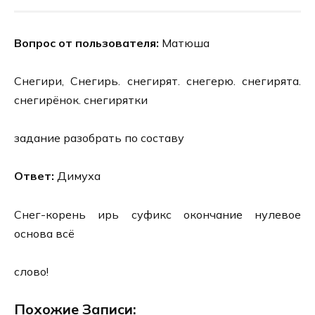
Вопрос от пользователя:
Матюша
Снегири, Снегирь. снегирят. снегерю. снегирята.
снегирёнок. снегирятки
задание разобрать по составу
Ответ:
Димуха
Снег-корень ирь суфикс окончание нулевое
основа всё
слово!
Похожие Записи: