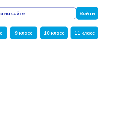
и на сайте
Войти
с
9 класс
10 класс
11 класс