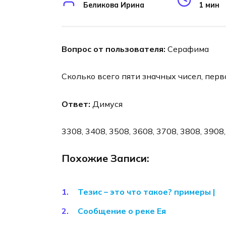
Беликова Ирина
1 мин
Вопрос от пользователя:
Серафима
Сколько всего пяти значных чисел, пер
Ответ:
Димуся
3308, 3408, 3508, 3608, 3708, 3808, 3908, 
Похожие Записи:
Тезис – это что такое? примеры |
Сообщение о реке Ея