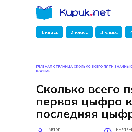
Перейти
к
содержанию
1 класс
2 класс
3 класс
ГЛАВНАЯ СТРАНИЦА
СКОЛЬКО ВСЕГО ПЯТИ ЗНАЧНЫХ
ВОСЕМЬ
Сколько всего п
первая цыфра к
последняя цыфр
АВТОР
НА ЧТЕН