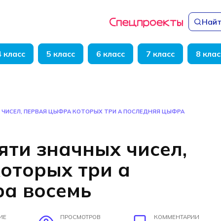
Найт
4 класс
5 класс
6 класс
7 класс
8 клас
 ЧИСЕЛ, ПЕРВАЯ ЦЫФРА КОТОРЫХ ТРИ А ПОСЛЕДНЯЯ ЦЫФРА
яти значных чисел,
оторых три а
а восемь
ИЕ
ПРОСМОТРОВ
КОММЕНТАРИИ