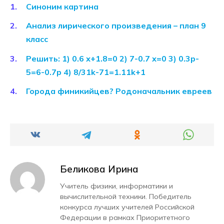
Синоним картина
Анализ лирического произведения – план 9
класс
Решить: 1) 0.6 х+1.8=0 2) 7-0.7 х=0 3) 0.3p-
5=6-0.7p 4) 8/31k-71=1.11k+1
Города финикийцев? Родоначальник евреев
Беликова Ирина
Учитель физики, информатики и
вычислительной техники. Победитель
конкурса лучших учителей Российской
Федерации в рамках Приоритетного