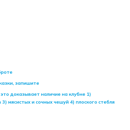
броте
сказки, запишите
это доказывает наличие на клубне 1)
 3) мясистых и сочных чешуй 4) плоского стебля