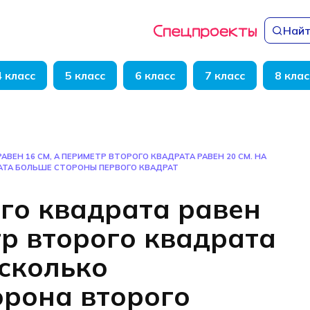
Найт
4 класс
5 класс
6 класс
7 класс
8 клас
АВЕН 16 СМ, А ПЕРИМЕТР ВТОРОГО КВАДРАТА РАВЕН 20 СМ. НА
АТА БОЛЬШЕ СТОРОНЫ ПЕРВОГО КВАДРАТ
го квадрата равен
тр второго квадрата
 сколько
орона второго