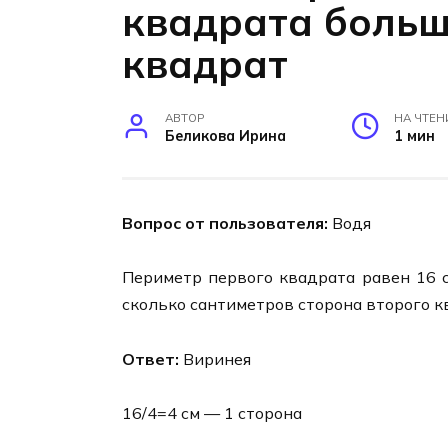
квадрата больш
квадрат
АВТОР
НА ЧТЕН
Беликова Ирина
1 мин
Вопрос от пользователя:
Водя
Периметр первого квадрата равен 16 с
сколько сантиметров сторона второго 
Ответ:
Виринея
16/4=4 см — 1 сторона