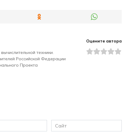
Оцените автора
 вычислительной техники.
чителей Российской Федерации
нального Проекта
Сайт