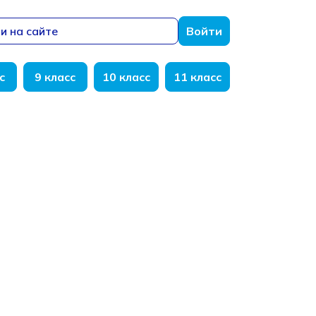
и на сайте
Войти
с
9 класс
10 класс
11 класс