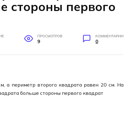
е стороны первого
ИЕ
ПРОСМОТРОВ
КОММЕНТАРИИ
9
0
м, а периметр второго квадрата равен 20 см. На
квадрата больше стороны первого квадрат