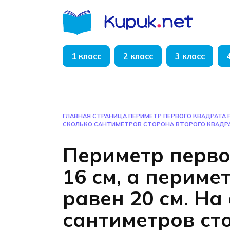
Перейти
к
содержанию
1 класс
2 класс
3 класс
ГЛАВНАЯ СТРАНИЦА
ПЕРИМЕТР ПЕРВОГО КВАДРАТА Р
СКОЛЬКО САНТИМЕТРОВ СТОРОНА ВТОРОГО КВАДР
Периметр перво
16 см, а периме
равен 20 см. На
сантиметров ст