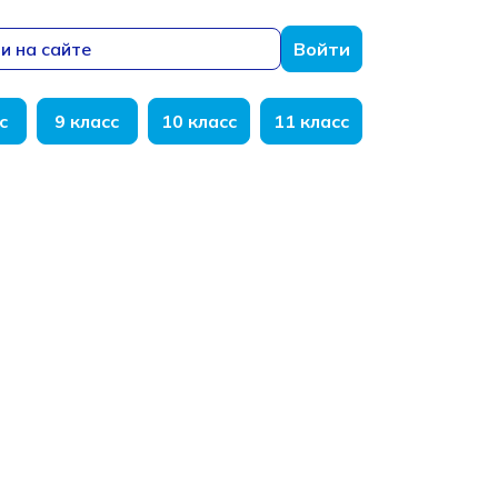
и на сайте
Войти
с
9 класс
10 класс
11 класс