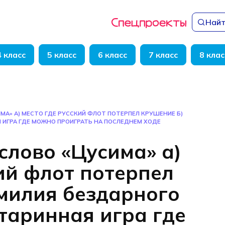
Найт
4 класс
5 класс
6 класс
7 класс
8 клас
МА» А) МЕСТО ГДЕ РУССКИЙ ФЛОТ ПОТЕРПЕЛ КРУШЕНИЕ Б)
 ИГРА ГДЕ МОЖНО ПРОИГРАТЬ НА ПОСЛЕДНЕМ ХОДЕ
слово «Цусима» а)
ий флот потерпел
милия бездарного
старинная игра где