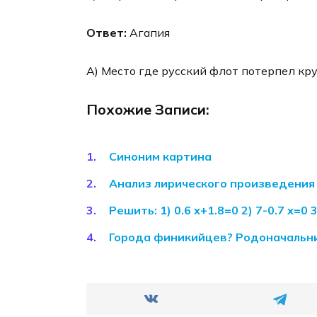
Ответ:
Агапия
А) Место где русский флот потерпел кру
Похожие Записи:
Синоним картина
Анализ лирического произведения –
Решить: 1) 0.6 х+1.8=0 2) 7-0.7 х=0 
Города финикийцев? Родоначальн