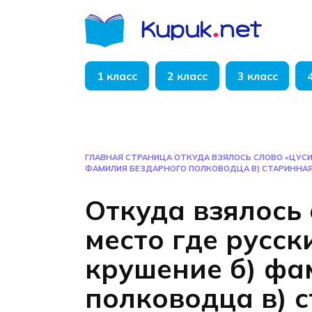
Перейти
к
содержанию
1 класс
2 класс
3 класс
ГЛАВНАЯ СТРАНИЦА
ОТКУДА ВЗЯЛОСЬ СЛОВО «ЦУСИ
ФАМИЛИЯ БЕЗДАРНОГО ПОЛКОВОДЦА В) СТАРИННАЯ
Откуда взялось 
место где русск
крушение б) фа
полководца в) 