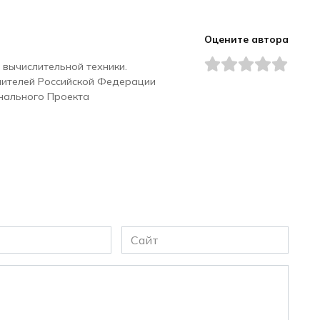
Оцените автора
 вычислительной техники.
чителей Российской Федерации
нального Проекта
Сайт