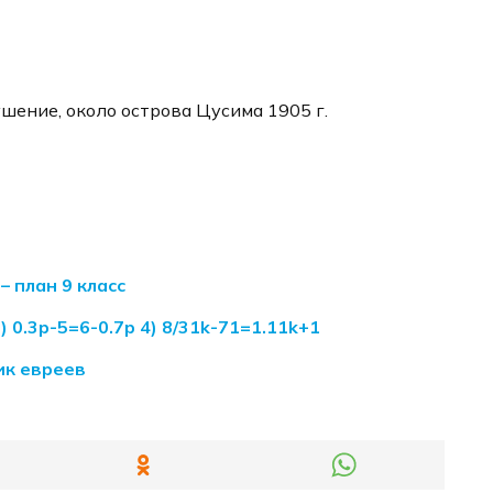
шение, около острова Цусима 1905 г.
 план 9 класс
3) 0.3p-5=6-0.7p 4) 8/31k-71=1.11k+1
ик евреев