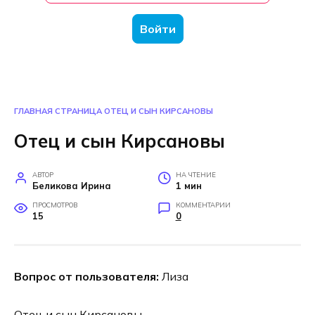
Войти
ГЛАВНАЯ СТРАНИЦА
ОТЕЦ И СЫН КИРСАНОВЫ
Отец и сын Кирсановы
АВТОР
НА ЧТЕНИЕ
Беликова Ирина
1 мин
ПРОСМОТРОВ
КОММЕНТАРИИ
15
0
Вопрос от пользователя:
Лиза
Отец и сын Кирсановы