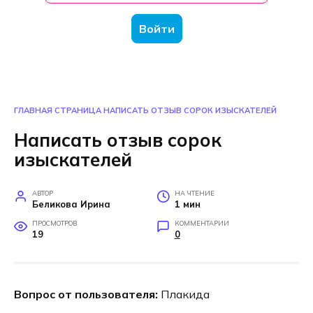
Войти
ГЛАВНАЯ СТРАНИЦА
НАПИСАТЬ ОТЗЫВ СОРОК ИЗЫСКАТЕЛЕЙ
Написать отзыв сорок
изыскателей
АВТОР
НА ЧТЕНИЕ
Беликова Ирина
1 мин
ПРОСМОТРОВ
КОММЕНТАРИИ
19
0
Вопрос от пользователя:
Плакида