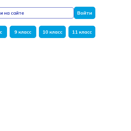
и на сайте
Войти
с
9 класс
10 класс
11 класс