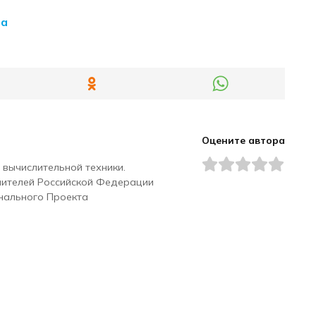
 а
Оцените автора
 вычислительной техники.
чителей Российской Федерации
нального Проекта