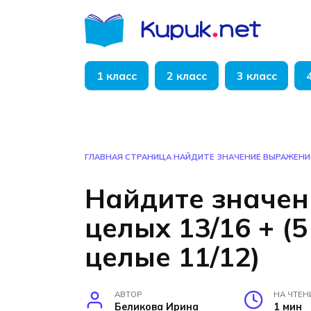
Перейти
к
содержанию
1 класс
2 класс
3 класс
ГЛАВНАЯ СТРАНИЦА
НАЙДИТЕ ЗНАЧЕНИЕ ВЫРАЖЕНИЯ 6
Найдите значен
целых 13/16 + (5
целые 11/12)
АВТОР
НА ЧТЕН
Беликова Ирина
1 мин