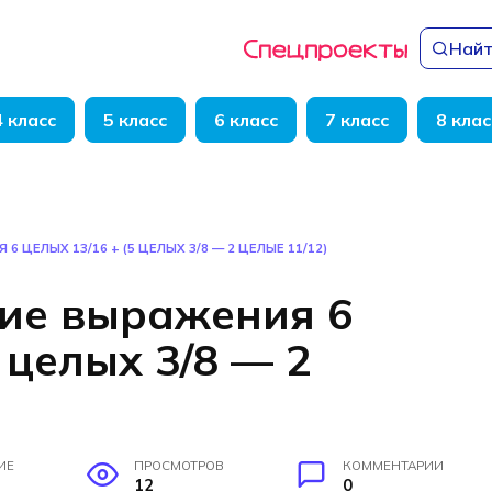
Найт
4 класс
5 класс
6 класс
7 класс
8 клас
 ЦЕЛЫХ 13/16 + (5 ЦЕЛЫХ 3/8 — 2 ЦЕЛЫЕ 11/12)
ие выражения 6
 целых 3/8 — 2
ИЕ
ПРОСМОТРОВ
КОММЕНТАРИИ
12
0