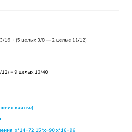
/16 + (5 целых 3/8 — 2 целые 11/12)
/12) = 9 целых 13/48
ление кратко)
а
ения. x*14=72 15*x=90 x*16=96