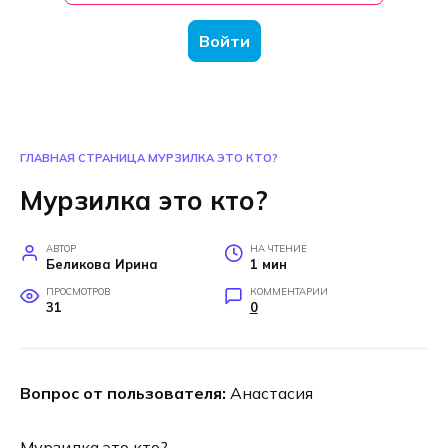
Войти
ГЛАВНАЯ СТРАНИЦА
МУРЗИЛКА ЭТО КТО?
Мурзилка это кто?
АВТОР
НА ЧТЕНИЕ
Беликова Ирина
1 мин
ПРОСМОТРОВ
КОММЕНТАРИИ
31
0
Вопрос от пользователя:
Анастасия
Мурзилка это кто?