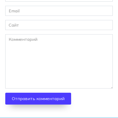
*
Email
*
Сайт
Комментарий