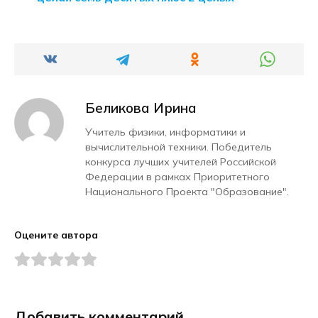
Беликова Ирина
Учитель физики, информатики и
вычислительной техники. Победитель
конкурса лучших учителей Российской
Федерации в рамках Приоритетного
Национального Проекта "Образование".
Оцените автора
Добавить комментарий