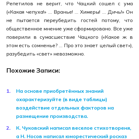
Репетилов не верит, что Чацкий сошел с ума
(«Какая чепуха!» … Вранье! … Химеры! … Дичь!» Он
не пытается переубедить гостей потому, что
общественное мнение уже сформировано. Все уже
поверили в сумасшествие Чацкого («Какое ж в
этом есть сомненье? … Про это знает целый свет»),
разубедить «свет» невозможно.
Похожие Записи:
На основе приобретённых знаний
охарактеризуйте (в виде таблицы)
воздействие отдельных факторов на
размещение производства.
К. Чуковский написал веселое стихотвореня,
а Н. Носов написал юморестический росказ