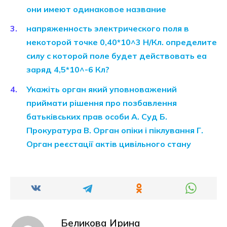
они имеют одинаковое название
напряженность электрического поля в
некоторой точке 0,40*10^3 Н/Кл. определите
силу с которой поле будет действовать еа
заряд 4,5*10^-6 Кл?
Укажіть орган який уповноважений
приймати рішення про позбавлення
батьківських прав особи А. Суд Б.
Прокуратура В. Орган опіки і піклування Г.
Орган реєстації актів цивільного стану
Беликова Ирина