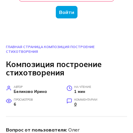
Войти
ГЛАВНАЯ СТРАНИЦА
КОМПОЗИЦИЯ ПОСТРОЕНИЕ
СТИХОТВОРЕНИЯ
Композиция построение
стихотворения
АВТОР
НА ЧТЕНИЕ
Беликова Ирина
1 мин
ПРОСМОТРОВ
КОММЕНТАРИИ
6
0
Вопрос от пользователя:
Олег