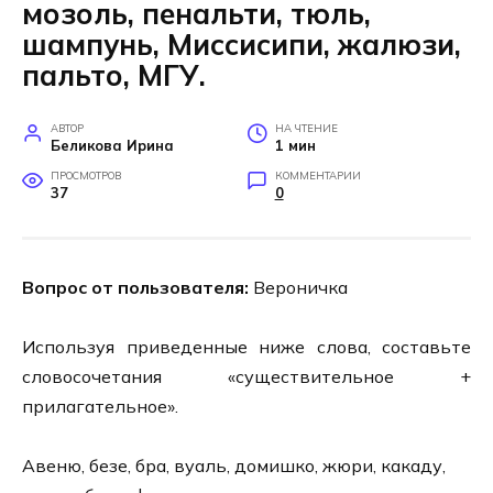
мозоль, пенальти, тюль,
шампунь, Миссисипи, жалюзи,
пальто, МГУ.
АВТОР
НА ЧТЕНИЕ
Беликова Ирина
1 мин
ПРОСМОТРОВ
КОММЕНТАРИИ
37
0
Вопрос от пользователя:
Вероничка
Используя приведенные ниже слова, составьте
словосочетания «существительное +
прилагательное».
Авеню, безе, бра, вуаль, домишко, жюри, какаду,