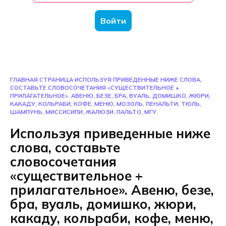
Войти
ГЛАВНАЯ СТРАНИЦА
ИСПОЛЬЗУЯ ПРИВЕДЕННЫЕ НИЖЕ СЛОВА,
СОСТАВЬТЕ СЛОВОСОЧЕТАНИЯ «СУЩЕСТВИТЕЛЬНОЕ +
ПРИЛАГАТЕЛЬНОЕ». АВЕНЮ, БЕЗЕ, БРА, ВУАЛЬ, ДОМИШКО, ЖЮРИ,
КАКАДУ, КОЛЬРАБИ, КОФЕ, МЕНЮ, МОЗОЛЬ, ПЕНАЛЬТИ, ТЮЛЬ,
ШАМПУНЬ, МИССИСИПИ, ЖАЛЮЗИ, ПАЛЬТО, МГУ.
Используя приведенные ниже
слова, составьте
словосочетания
«существительное +
прилагательное». Авеню, безе,
бра, вуаль, домишко, жюри,
какаду, кольраби, кофе, меню,