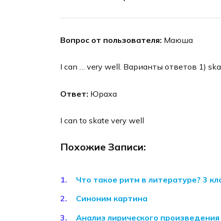
Вопрос от пользователя:
Маюша
I can … very well. Варианты ответов 1) skat
Ответ:
Юраха
I can to skate very well
Похожие Записи:
Что такое ритм в литературе? 3 кл
Синоним картина
Анализ лирического произведения –