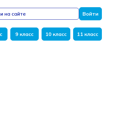
и на сайте
Войти
с
9 класс
10 класс
11 класс