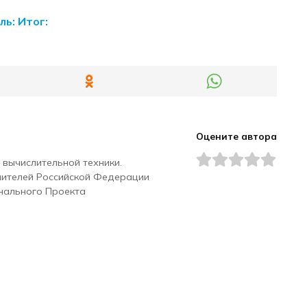
ь: Итог:
Оцените автора
 вычислительной техники.
чителей Российской Федерации
нального Проекта