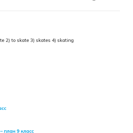
e 2) to skate 3) skates 4) skating
асс
 план 9 класс