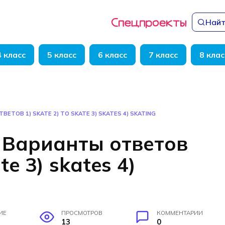
Найт
4 класс
5 класс
6 класс
7 класс
8 клас
ВЕТОВ 1) SKATE 2) TO SKATE 3) SKATES 4) SKATING
l. Варианты ответов
te 3) skates 4)
ИЕ
ПРОСМОТРОВ
КОММЕНТАРИИ
13
0