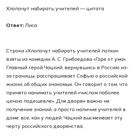
Хлопочут набирать учителей — цитата
Ответ:
Лиса
Строки «Хлопочут набирать учителей полки»
взяты из комедии А. С. Грибоедова «Горе от ума».
Главный герой Чацкий, вернувшись в Россию из-
за границы, расспрашивает Софью о российской
жизни, об общих знакомых. Он говорит о том, что
принято нанимать учителей «числом поболее,
ценою подешевле». Для дворян важно не
получение знаний, а просто наличие учителей в
доме: все, как у людей. Чацкий высмеивает эту
черту российского дворянства.