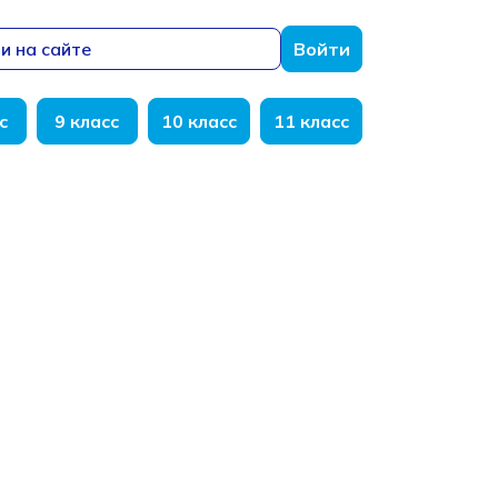
и на сайте
Войти
с
9 класс
10 класс
11 класс