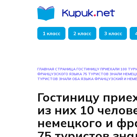
Перейти
к
содержанию
1 класс
2 класс
3 класс
ГЛАВНАЯ СТРАНИЦА
ГОСТИНИЦУ ПРИЕХАЛИ 100 ТУРИ
ФРАНЦУЗСКОГО ЯЗЫКА 75 ТУРИСТОВ ЗНАЛИ НЕМЕЦК
ТУРИСТОВ ЗНАЛИ ОБА ЯЗЫКА ФРАНЦУЗСКИЙ И НЕМ
Гостиницу прие
из них 10 челов
немецкого и фр
75 туристов зна