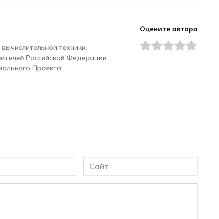
Оцените автора
 вычислительной техники.
чителей Российской Федерации
нального Проекта
Сайт