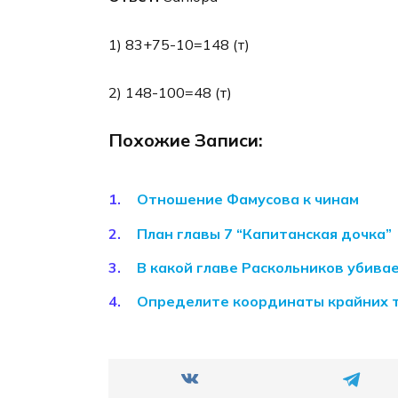
1) 83+75-10=148 (т)
2) 148-100=48 (т)
Похожие Записи:
Отношение Фамусова к чинам
План главы 7 “Капитанская дочка”
В какой главе Раскольников убива
Определите координаты крайних 