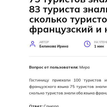
83 туриста зна
сколько турист
французский и 
АВТОР
НА ЧТЕН
Беликова Ирина
1 мин
Вопрос от пользователя:
Мира
Гостиницу приехали 100 туристов 
французского языка 75 туристов знали
сколько туристов знали оба языка фран
Ответ:
Санюра