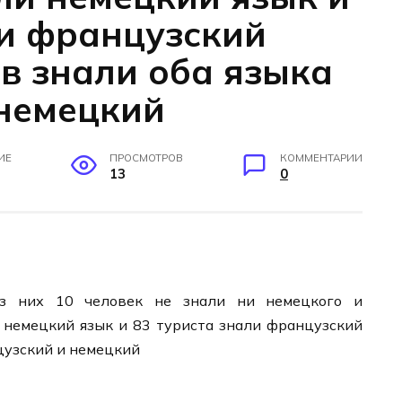
ли французский
ов знали оба языка
немецкий
ИЕ
ПРОСМОТРОВ
КОММЕНТАРИИ
13
0
из них 10 человек не знали ни немецкого и
 немецкий язык и 83 туриста знали французский
цузский и немецкий