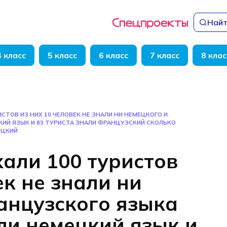
Найт
4 класс
5 класс
6 класс
7 класс
8 клас
СТОВ ИЗ НИХ 10 ЧЕЛОВЕК НЕ ЗНАЛИ НИ НЕМЕЦКОГО И
ИЙ ЯЗЫК И 83 ТУРИСТА ЗНАЛИ ФРАНЦУЗСКИЙ СКОЛЬКО
ЕЦКИЙ
хали 100 туристов
ек не знали ни
анцузского языка
ли немецкий язык и