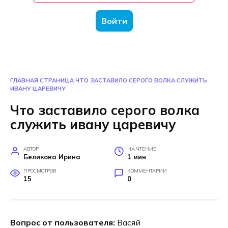
Войти
ГЛАВНАЯ СТРАНИЦА
ЧТО ЗАСТАВИЛО СЕРОГО ВОЛКА СЛУЖИТЬ
ИВАНУ ЦАРЕВИЧУ
Что заставило серого волка
служить ивану царевичу
АВТОР
НА ЧТЕНИЕ
Беликова Ирина
1 мин
ПРОСМОТРОВ
КОММЕНТАРИИ
15
0
Вопрос от пользователя:
Васяй