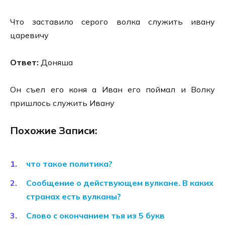
Что заставило серого волка служить ивану
царевичу
Ответ:
Доняша
Он съел его коня а Иван его поймал и Волку
пришлось служить Ивану
Похожие Записи:
что такое политика?
Сообщение о действующем вулкане. В каких
странах есть вулканы?
Слово с окончанием тья из 5 букв