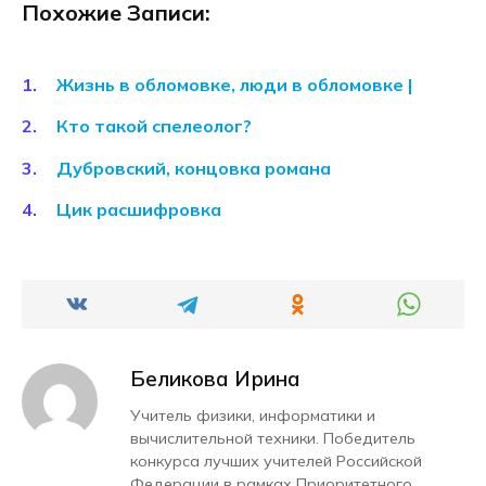
Похожие Записи:
Жизнь в обломовке, люди в обломовке |
Кто такой спелеолог?
Дубровский, концовка романа
Цик расшифровка
Беликова Ирина
Учитель физики, информатики и
вычислительной техники. Победитель
конкурса лучших учителей Российской
Федерации в рамках Приоритетного