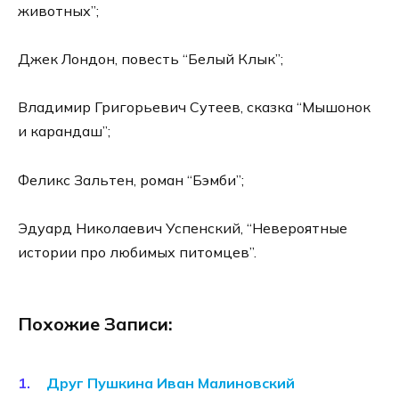
животных”;
Джек Лондон, повесть “Белый Клык”;
Владимир Григорьевич Сутеев, сказка “Мышонок
и карандаш”;
Феликс Зальтен, роман “Бэмби”;
Эдуард Николаевич Успенский, “Невероятные
истории про любимых питомцев”.
Похожие Записи:
Друг Пушкина Иван Малиновский