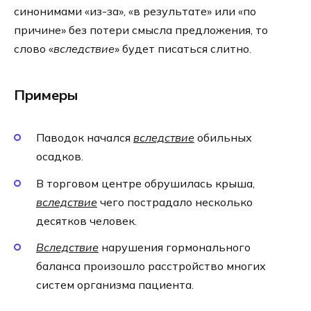
синонимами «из-за», «в результате» или «по
причине» без потери смысла предложения, то
слово «
вследствие
» будет писаться слитно.
Примеры
Паводок начался
вследствие
обильных
осадков.
В торговом центре обрушилась крыша,
вследствие
чего пострадало несколько
десятков человек.
Вследствие
нарушения гормонального
баланса произошло расстройство многих
систем организма пациента.