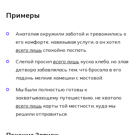
Примеры
Анатолия окружили заботой и тревожились о
его комфорте, навязывая услуги, а он хотел
всего лишь
спокойно поспать.
Слепой просил
всего лишь
куска хлеба, но злая
детвора забавлялась тем, что бросала в его
ладонь мелкие камешки с мостовой.
Мы были полностью готовы к
захватывающему путешествию, не хватало
всего лишь
карты той местности, куда мы
решили отправиться.
Похожие Записи: