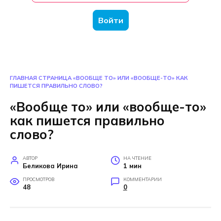
Войти
ГЛАВНАЯ СТРАНИЦА
«ВООБЩЕ ТО» ИЛИ «ВООБЩЕ-ТО» КАК
ПИШЕТСЯ ПРАВИЛЬНО СЛОВО?
«Вообще то» или «вообще-то»
как пишется правильно
слово?
АВТОР
НА ЧТЕНИЕ
Беликова Ирина
1 мин
ПРОСМОТРОВ
КОММЕНТАРИИ
48
0