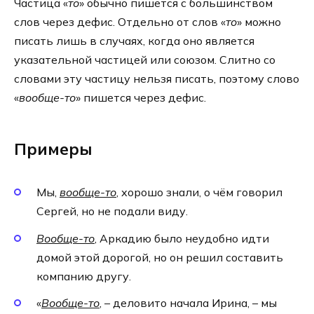
Частица «
то
» обычно пишется с большинством
слов через дефис. Отдельно от слов «
то
» можно
писать лишь в случаях, когда оно является
указательной частицей или союзом. Слитно со
словами эту частицу нельзя писать, поэтому слово
«
вообще-то
» пишется через дефис.
Примеры
Мы,
вообще-то
, хорошо знали, о чём говорил
Сергей, но не подали виду.
Вообще-то
, Аркадию было неудобно идти
домой этой дорогой, но он решил составить
компанию другу.
«
Вообще-то
, – деловито начала Ирина, – мы