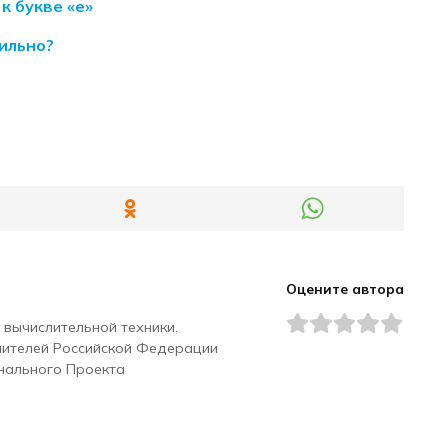
к букве «е»
вильно?
Оцените автора
 вычислительной техники.
чителей Российской Федерации
нального Проекта