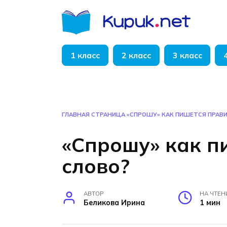
Перейти
к
содержанию
1 класс
2 класс
3 класс
ГЛАВНАЯ СТРАНИЦА
«СПРОШУ» КАК ПИШЕТСЯ ПРАВ
«Спрошу» как п
слово?
АВТОР
НА ЧТЕН
Беликова Ирина
1 мин