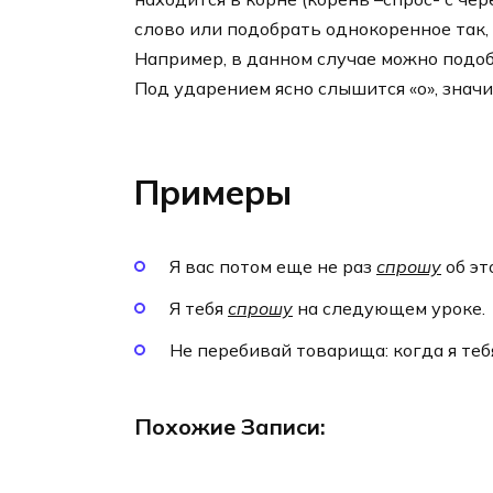
слово или подобрать однокоренное так, 
Например, в данном случае можно подоб
Под ударением ясно слышится «о», значи
Примеры
Я вас потом еще не раз
спрошу
об эт
Я тебя
спрошу
на следующем уроке.
Не перебивай товарища: когда я те
Похожие Записи: