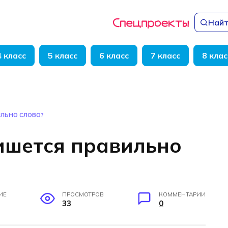
Найт
4 класс
5 класс
6 класс
7 класс
8 клас
ИЛЬНО СЛОВО?
ишется правильно
ИЕ
ПРОСМОТРОВ
КОММЕНТАРИИ
33
0