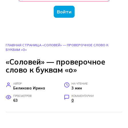
Войти
ГЛАВНАЯ СТРАНИЦА
«СОЛОВЕЙ» — ПРОВЕРОЧНОЕ СЛОВО К
БУКВАМ «О»
«Соловей» — проверочное
слово к буквам «о»
АВТОР
НА ЧТЕНИЕ
Беликова Ирина
3 мин
ПРОСМОТРОВ
КОММЕНТАРИИ
63
0