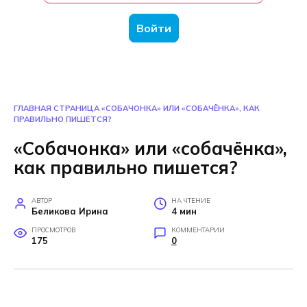
Войти
ГЛАВНАЯ СТРАНИЦА
«СОБАЧОНКА» ИЛИ «СОБАЧЁНКА», КАК
ПРАВИЛЬНО ПИШЕТСЯ?
«Собачонка» или «собачёнка»,
как правильно пишется?
АВТОР
НА ЧТЕНИЕ
Беликова Ирина
4 мин
ПРОСМОТРОВ
КОММЕНТАРИИ
175
0