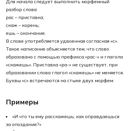
Для начала следует выполнить морфемный
разбор слова:
рас – приставка;
скаж – корень;
ешь – окончание.
В слове употребляется удвоенная согласная «с».
Такое написание объясняется тем, что слово
образовано с помощью префикса «рас-» и глагола
«скажешь». Приставка «ра-» не существует, при
образовании слова глагол «скажешь» не меняется.
Буквы «с» встречаются на стыке двух морфем.
Примеры
«И что ты ему расскажешь, как оправдаешься
за опоздание?»